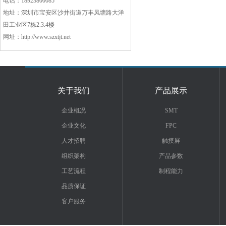
电话：18923800085
地址：深圳市宝安区沙井街道万丰凤塘路大洋
田工业区7栋2.3.4楼
网址：http://www.szxtjt.net
关于我们
产品展示
企业概况
SMT
企业文化
FPC
人才招聘
触摸屏
组织架构
产品参数
工艺流程
制程能力
品质保证
客户服务